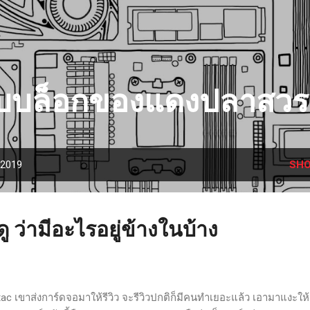
Skip to main content
็บบล็อกของแดงปลาสวร
 2019
SHO
ดู ว่ามีอะไรอยู่ข้างในบ้าง
ac เขาส่งการ์ดจอมาให้รีวิว จะรีวิวปกติก็มีคนทำเยอะแล้ว เอามาแงะให